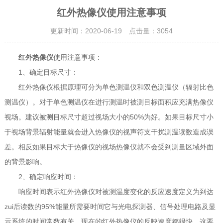
红外热像仪使用注意事项
更新时间：2020-06-19 点击量：
3054
红外热像仪
使用注意事项：
1、确定目标尺寸：
红外热像仪根据原理可分为单色测温仪和双色测温仪（辐射比色
测温仪）。对于单色测温仪在进行测温时被测目标面积应充满热像仪
视场。建议被测目标尺寸超过视场大小的50%为好。如果目标尺寸小
于视场背景辐射能量就会进入热像仪的视声符支干扰测温读数造成误
差。相反如果目标大于热像仪的视场热像仪就不会受到测量区域外面
的背景影响。
2、确定响应时间：
响应时间表示红外热像仪对被测温度变化的反应速度定义为到达
zui后读数的95%能量所需要时间它与光电探测器、信号处理电路及显
示系统的时间常数有关。现在的红外热像仪的反映速度都很快。这要