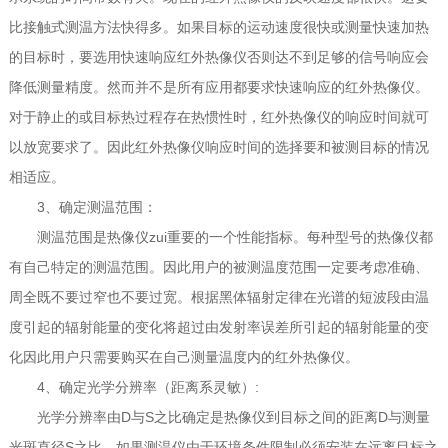
比接触式测温方法快得多。如果目标的运动速度很快或测量快速加热
的目标时，要选用快速响应红外热像仪否则达不到足够的信号响应会
降低测量精度。然而并不是所有应用都要求快速响应的红外热像仪。
对于静止的或目标热过程存在热惯性时，红外热像仪的响应时间就可
以放宽要求了。因此红外热像仪响应时间的选择要和被测目标的情况
相适应。
3、确定测温范围：
测温范围是热像仪zui重要的一个性能指标。每种型号的热像仪都
有自己特定的测温范围。因此用户的被测温度范围一定要考虑准确、
周全既不要过窄也不要过宽。根据黑体辐射定律在光谱的短波段由温
度引起的辐射能量的变化将超过由发射率误差所引起的辐射能量的变
化因此用户只需要购买在自己测量温度内的红外热像仪。
4、确定光学分辨率（距离系灵敏）:
光学分辨率由D与S之比确定是热像仪到目标之间的距离D与测量
光斑直径S之比。如果测温仪由于环境条件限制必须安装在远离目标之