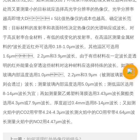
处而又要测量小的目标就应选择高光学分辨率的热像仪。光学分辨率
越高即增大D：S比值热像仪的成本也越高。确定波长范
围：目标材料的发射率和表面特性决定热像仪的光谱响应或波长。对
于高反射率合金材料，有低的或变化的发射率。在高温区测量金属材
料的*波长是近红外可选用0.18-1.0μm波长。其他温区可选用
1.6μm、2.2μm和3.9μm波长。由于有些材料在一定波长是透
明的红外能量会穿透这些材料对这种材料应选择特殊的波长。如测量
玻璃内部温度选用1.0μm、2.2μm和3.9μm（被测玻璃要很厚否
则会透过）波长；测量玻璃内部温度选用5.0μm波长；测低温区选用
8-14μm波长为宜；再如测量聚乙烯塑料薄膜选用3.43μm波长聚酯类
选用4.3μm或7.9μm波长。厚度超过0.4mm选用8-14μm波长；又如测
火焰中的CO2用窄带4.24-4.3μm波长测火焰中的CO用窄带4.64μm波
长测量火焰中的NO2用4.47μm波长。
上一篇：
如何清理红外热像仪的镜头?